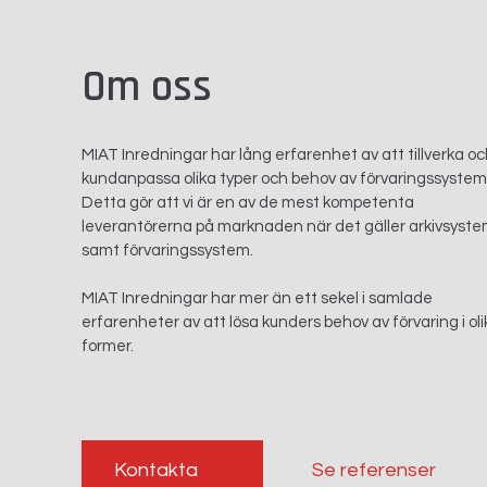
Om oss
MIAT Inredningar har lång erfarenhet av att tillverka o
kundanpassa olika typer och behov av förvaringssystem
Detta gör att vi är en av de mest kompetenta
leverantörerna på marknaden när det gäller arkivsyst
samt förvaringssystem.
MIAT Inredningar har mer än ett sekel i samlade
erfarenheter av att lösa kunders behov av förvaring i oli
former.
Kontakta
Se referenser