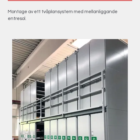
Montage av ett tvåplansystem med mellanliggande
entresol.