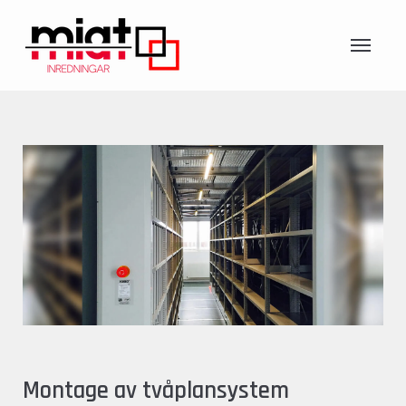
Montage av tvåplansystem